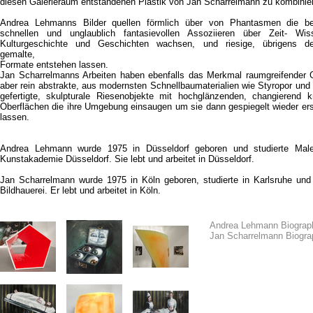
diesen Galerieraum entstandenen Plastik von Jan Scharrelmann zu kombinie
Andrea Lehmanns Bilder quellen förmlich über von Phantasmen die be
schnellen und unglaublich fantasievollen Assoziieren über Zeit- Wiss
Kulturgeschichte und Geschichten wachsen, und riesige, übrigens del
gemalte,
Formate entstehen lassen.
Jan Scharrelmanns Arbeiten haben ebenfalls das Merkmal raumgreifender 
aber rein abstrakte, aus modernsten Schnellbaumaterialien wie Styropor und
gefertigte, skulpturale Riesenobjekte mit hochglänzenden, changierend kn
Oberflächen die ihre Umgebung einsaugen um sie dann gespiegelt wieder er
lassen.
Andrea Lehmann wurde 1975 in Düsseldorf geboren und studierte Male
Kunstakademie Düsseldorf. Sie lebt und arbeitet in Düsseldorf.
Jan Scharrelmann wurde 1975 in Köln geboren, studierte in Karlsruhe und
Bildhauerei. Er lebt und arbeitet in Köln.
Andrea Lehmann Biograp
Jan Scharrelmann Biogr