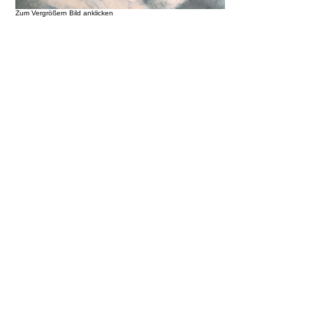
Zum Vergrößern Bild anklicken