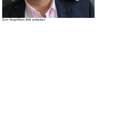
Zum Vergrößern Bild anklicken