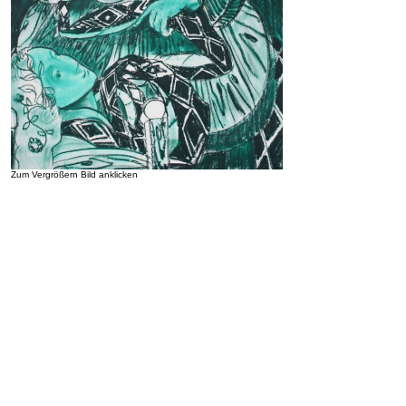
Zum Vergrößern Bild anklicken