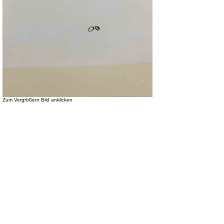
Zum Vergrößern Bild anklicken