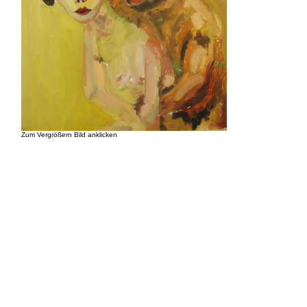
Zum Vergrößern Bild anklicken