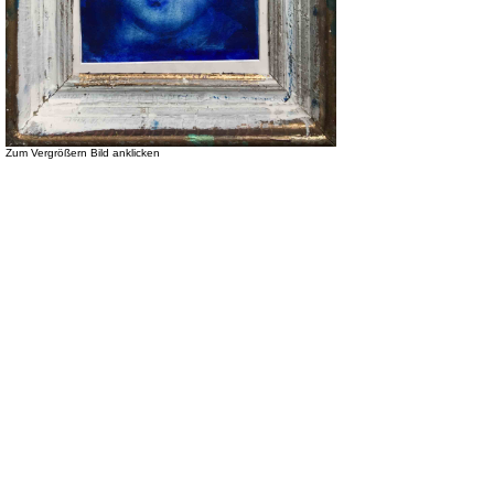
Zum Vergrößern Bild anklicken