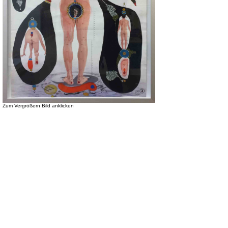
Zum Vergrößern Bild anklicken