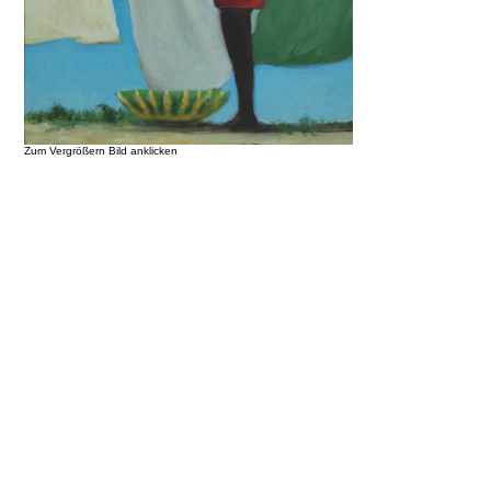
Zum Vergrößern Bild anklicken