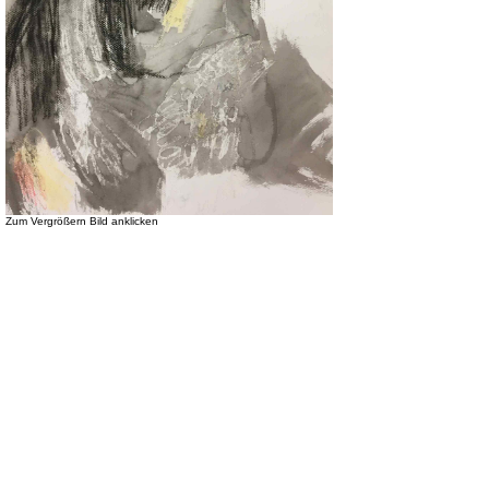
Zum Vergrößern Bild anklicken