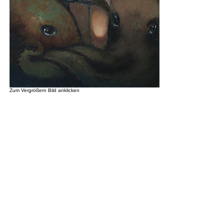
Zum Vergrößern Bild anklicken