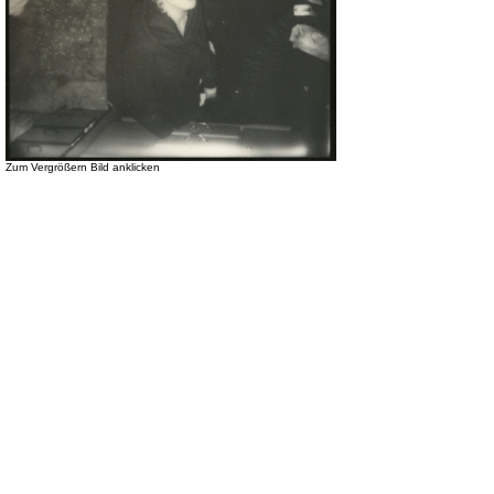
Zum Vergrößern Bild anklicken