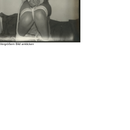
Vergrößern Bild anklicken