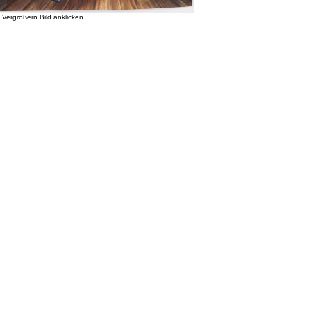
Vergrößern Bild anklicken